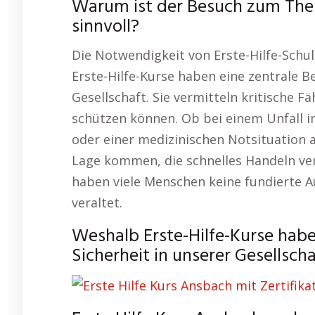
Warum ist der Besuch zum Them
sinnvoll?
Die Notwendigkeit von Erste-Hilfe-Schul
Erste-Hilfe-Kurse haben eine zentrale B
Gesellschaft. Sie vermitteln kritische Fä
schützen können. Ob bei einem Unfall i
oder einer medizinischen Notsituation au
Lage kommen, die schnelles Handeln verl
haben viele Menschen keine fundierte Aus
veraltet.
Weshalb Erste-Hilfe-Kurse habe
Sicherheit in unserer Gesellscha