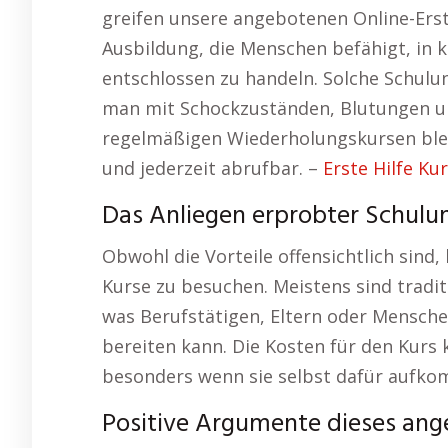
greifen unsere angebotenen Online-Erste
Ausbildung, die Menschen befähigt, in 
entschlossen zu handeln. Solche Schulu
man mit Schockzuständen, Blutungen 
regelmäßigen Wiederholungskursen blei
und jederzeit abrufbar. –
Erste Hilfe K
Das Anliegen erprobter Schulu
Obwohl die Vorteile offensichtlich sind
Kurse zu besuchen. Meistens sind traditi
was Berufstätigen, Eltern oder Mensche
bereiten kann. Die Kosten für den Kurs 
besonders wenn sie selbst dafür aufk
Positive Argumente dieses ang