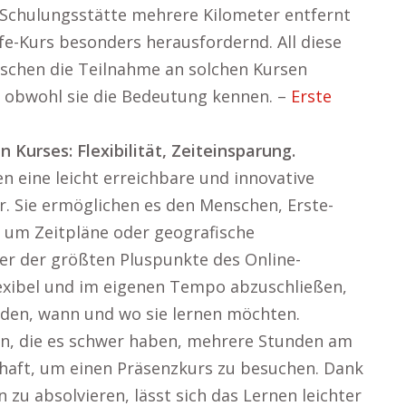
 Schulungsstätte mehrere Kilometer entfernt
lfe-Kurs besonders herausfordernd. All diese
nschen die Teilnahme an solchen Kursen
, obwohl sie die Bedeutung kennen. –
Erste
Kurses: Flexibilität, Zeiteinsparung.
en eine leicht erreichbare und innovative
. Sie ermöglichen es den Menschen, Erste-
h um Zeitpläne oder geografische
er der größten Pluspunkte des Online-
flexibel und im eigenen Tempo abzuschließen,
iden, wann und wo sie lernen möchten.
rn, die es schwer haben, mehrere Stunden am
ilhaft, um einen Präsenzkurs zu besuchen. Dank
n zu absolvieren, lässt sich das Lernen leichter