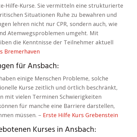
-Hilfe-Kurse. Sie vermitteln eine strukturierte
kritischen Situationen Ruhe zu bewahren und
ngen lehren nicht nur CPR, sondern auch, wie
und Atemwegsproblemen umgeht. Mit
ben die Kenntnisse der Teilnehmer aktuell
urs Bremerhaven
ngen für Ansbach:
, haben einige Menschen Probleme, solche
onelle Kurse zeitlich und örtlich beschränkt,
n mit vielen Terminen Schwierigkeiten
können für manche eine Barriere darstellen,
ommen müssen. –
Erste Hilfe Kurs Grebenstein
ebotenen Kurses in Ansbach: