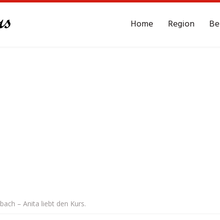
Home
Region
Be
bach – Anita liebt den Kurs.