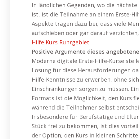
In ländlichen Gegenden, wo die nächste
ist, ist die Teilnahme an einem Erste-Hi
Aspekte tragen dazu bei, dass viele Me
aufschieben oder gar darauf verzichten
Hilfe Kurs Ruhrgebiet
Positive Argumente dieses angebotenen 
Moderne digitale Erste-Hilfe-Kurse stell
Lösung für diese Herausforderungen dar
Hilfe-Kenntnisse zu erwerben, ohne sic
Einschränkungen sorgen zu müssen. Ein
Formats ist die Möglichkeit, den Kurs 
während die Teilnehmer selbst entsche
Insbesondere für Berufstätige und Elte
Stück frei zu bekommen, ist dies vorte
der Option, den Kurs in kleinen Schritte