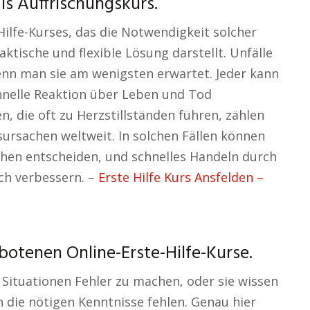
ls Auffrischungskurs.
Hilfe-Kurses, das die Notwendigkeit solcher
ktische und flexible Lösung darstellt. Unfälle
enn man sie am wenigsten erwartet. Jeder kann
schnelle Reaktion über Leben und Tod
n, die oft zu Herzstillständen führen, zählen
sursachen weltweit. In solchen Fällen können
hen entscheiden, und schnelles Handeln durch
ch verbessern. –
Erste Hilfe Kurs Ansfelden –
botenen Online-Erste-Hilfe-Kurse.
 Situationen Fehler zu machen, oder sie wissen
en die nötigen Kenntnisse fehlen. Genau hier