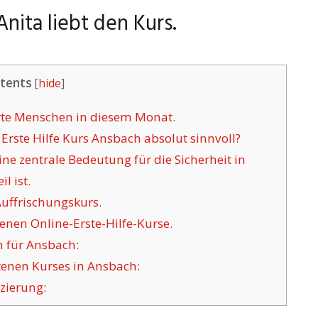
Anita liebt den Kurs.
tents
[
hide
]
erte Menschen in diesem Monat.
ste Hilfe Kurs Ansbach absolut sinnvoll?
ne zentrale Bedeutung für die Sicherheit in
l ist.
Auffrischungskurs.
nen Online-Erste-Hilfe-Kurse.
 für Ansbach:
enen Kurses in Ansbach:
izierung: