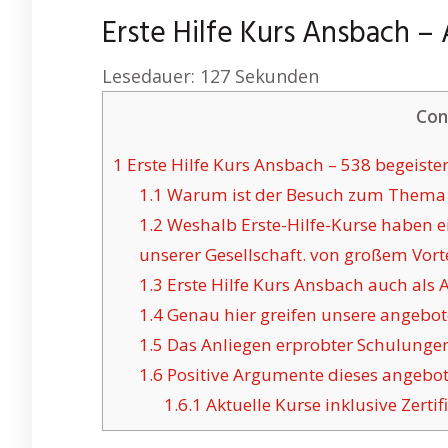
Erste Hilfe Kurs Ansbach – 
Lesedauer:
127
Sekunden
Con
1
Erste Hilfe Kurs Ansbach – 538 begeist
1.1
Warum ist der Besuch zum Thema Er
1.2
Weshalb Erste-Hilfe-Kurse haben ei
unserer Gesellschaft. von großem Vortei
1.3
Erste Hilfe Kurs Ansbach auch als 
1.4
Genau hier greifen unsere angebote
1.5
Das Anliegen erprobter Schulungen
1.6
Positive Argumente dieses angebot
1.6.1
Aktuelle Kurse inklusive Zertif