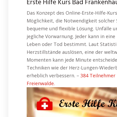
Erste Hilfe Kurs Bad Frankenha
Das Konzept des Online-Erste-Hilfe-Kurse
Möglichkeit, die Notwendigkeit solcher
bequeme und flexible Lösung. Unfälle 
jegliche Vorwarnung. Jeder kann in eine
Leben oder Tod bestimmt. Laut Statisti
Herzstillstände auslösen, eine der welt
Momenten kann jede Minute entscheiden
Techniken wie der Herz-Lungen-Wieder
erheblich verbessern. –
384 Teilnehmer i
Freienwalde.