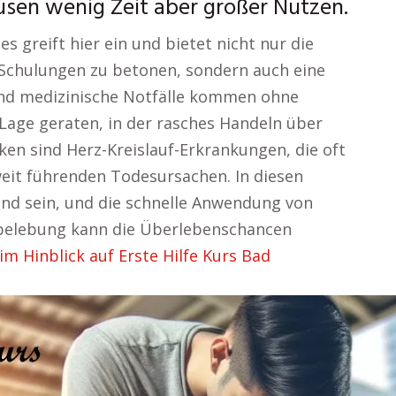
usen wenig Zeit aber großer Nutzen.
s greift hier ein und bietet nicht nur die
 Schulungen zu betonen, sondern auch eine
und medizinische Notfälle kommen ohne
 Lage geraten, in der rasches Handeln über
ken sind Herz-Kreislauf-Erkrankungen, die oft
weit führenden Todesursachen. In diesen
d sein, und die schnelle Anwendung von
belebung kann die Überlebenschancen
m Hinblick auf Erste Hilfe Kurs Bad