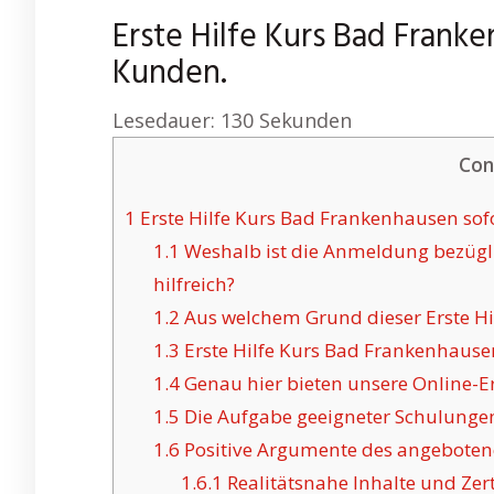
Erste Hilfe Kurs Bad Frank
Kunden.
Lesedauer:
130
Sekunden
Con
1
Erste Hilfe Kurs Bad Frankenhausen sof
1.1
Weshalb ist die Anmeldung bezügli
hilfreich?
1.2
Aus welchem Grund dieser Erste Hil
1.3
Erste Hilfe Kurs Bad Frankenhausen
1.4
Genau hier bieten unsere Online-Er
1.5
Die Aufgabe geeigneter Schulunge
1.6
Positive Argumente des angeboten
1.6.1
Realitätsnahe Inhalte und Zert