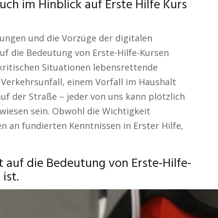
ch im Hinblick auf Erste Hilfe Kurs
lungen und die Vorzüge der digitalen
auf die Bedeutung von Erste-Hilfe-Kursen
 kritischen Situationen lebensrettende
erkehrsunfall, einem Vorfall im Haushalt
uf der Straße – jeder von uns kann plötzlich
wiesen sein. Obwohl die Wichtigkeit
en an fundierten Kenntnissen in Erster Hilfe,
t auf die Bedeutung von Erste-Hilfe-
ist.