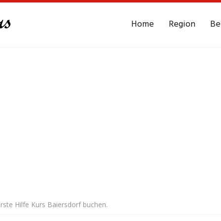
Home
Region
Be
ste Hilfe Kurs Baiersdorf buchen.