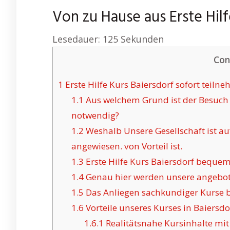
Von zu Hause aus Erste Hil
Lesedauer:
125
Sekunden
Con
1
Erste Hilfe Kurs Baiersdorf sofort teiln
1.1
Aus welchem Grund ist der Besuch i
notwendig?
1.2
Weshalb Unsere Gesellschaft ist au
angewiesen. von Vorteil ist.
1.3
Erste Hilfe Kurs Baiersdorf bequem
1.4
Genau hier werden unsere angebote
1.5
Das Anliegen sachkundiger Kurse bez
1.6
Vorteile unseres Kurses in Baiersdo
1.6.1
Realitätsnahe Kursinhalte mit 