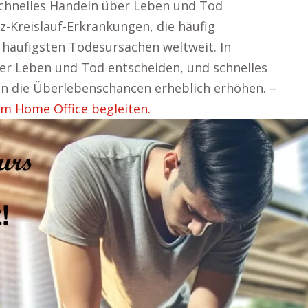
schnelles Handeln über Leben und Tod
rz-Kreislauf-Erkrankungen, die häufig
n häufigsten Todesursachen weltweit. In
er Leben und Tod entscheiden, und schnelles
 die Überlebenschancen erheblich erhöhen. –
im Home Office begleiten.