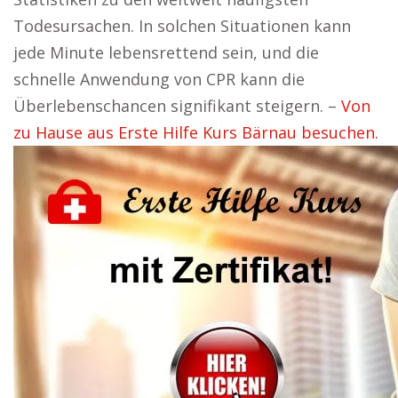
Todesursachen. In solchen Situationen kann
jede Minute lebensrettend sein, und die
schnelle Anwendung von CPR kann die
Überlebenschancen signifikant steigern. –
Von
zu Hause aus Erste Hilfe Kurs Bärnau besuchen.