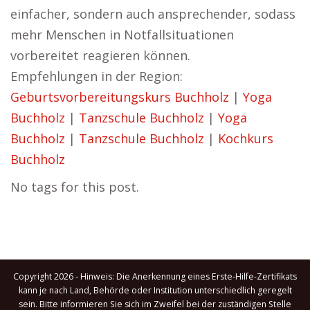
einfacher, sondern auch ansprechender, sodass
mehr Menschen in Notfallsituationen
vorbereitet reagieren können.
Empfehlungen in der Region:
Geburtsvorbereitungskurs Buchholz
|
Yoga
Buchholz
|
Tanzschule Buchholz
|
Yoga
Buchholz
|
Tanzschule Buchholz
|
Kochkurs
Buchholz
No tags for this post.
Copyright 2026 - Hinweis: Die Anerkennung eines Erste-Hilfe-Zertifikats
kann je nach Land, Behörde oder Institution unterschiedlich geregelt
sein. Bitte informieren Sie sich im Zweifel bei der zuständigen Stelle