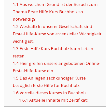
1.1
Aus welchem Grund ist der Besuch zum
Thema Erste Hilfe Kurs Buchholz so
notwendig?
1.2
Weshalb In unserer Gesellschaft sind
Erste-Hilfe-Kurse von essenzieller Wichtigkeit.
wichtig ist.
1.3
Erste Hilfe Kurs Buchholz kann Leben
retten.
1.4
Hier greifen unsere angebotenen Online-
Erste-Hilfe-Kurse ein.
1.5
Das Anliegen sachkundiger Kurse
bezüglich Erste Hilfe für Buchholz:
1.6
Vorteile dieses Kurses in Buchholz:
1.6.1
Aktuelle Inhalte mit Zertifikat: