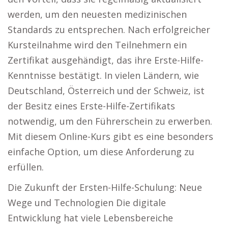
werden, um den neuesten medizinischen
Standards zu entsprechen. Nach erfolgreicher
Kursteilnahme wird den Teilnehmern ein
Zertifikat ausgehändigt, das ihre Erste-Hilfe-
Kenntnisse bestätigt. In vielen Ländern, wie
Deutschland, Österreich und der Schweiz, ist
der Besitz eines Erste-Hilfe-Zertifikats
notwendig, um den Führerschein zu erwerben.
Mit diesem Online-Kurs gibt es eine besonders
einfache Option, um diese Anforderung zu
erfüllen.
Die Zukunft der Ersten-Hilfe-Schulung: Neue
Wege und Technologien Die digitale
Entwicklung hat viele Lebensbereiche