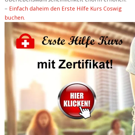
–
Einfach daheim den Erste Hilfe Kurs Coswig
buchen.