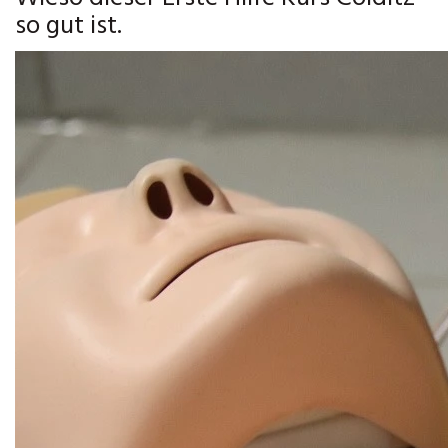
so gut ist.