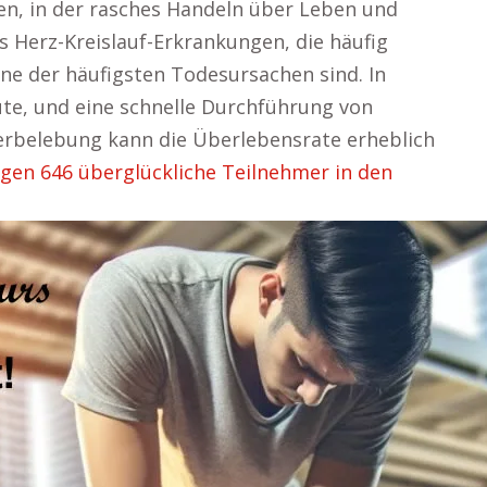
ten, in der rasches Handeln über Leben und
ss Herz-Kreislauf-Erkrankungen, die häufig
ine der häufigsten Todesursachen sind. In
ute, und eine schnelle Durchführung von
belebung kann die Überlebensrate erheblich
ngen 646 überglückliche Teilnehmer in den