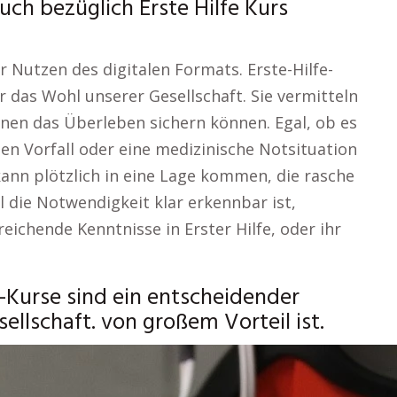
ch bezüglich Erste Hilfe Kurs
r Nutzen des digitalen Formats. Erste-Hilfe-
r das Wohl unserer Gesellschaft. Sie vermitteln
ionen das Überleben sichern können. Egal, ob es
hen Vorfall oder eine medizinische Notsituation
kann plötzlich in eine Lage kommen, die rasche
 die Notwendigkeit klar erkennbar ist,
eichende Kenntnisse in Erster Hilfe, oder ihr
-Kurse sind ein entscheidender
ellschaft. von großem Vorteil ist.