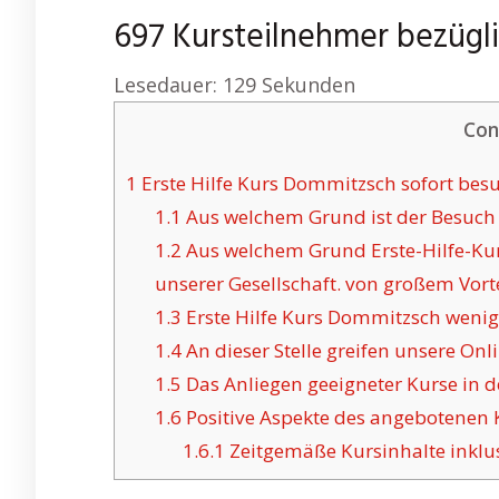
697 Kursteilnehmer bezügli
Lesedauer:
129
Sekunden
Con
1
Erste Hilfe Kurs Dommitzsch sofort bes
1.1
Aus welchem Grund ist der Besuch 
1.2
Aus welchem Grund Erste-Hilfe-Kur
unserer Gesellschaft. von großem Vortei
1.3
Erste Hilfe Kurs Dommitzsch wenig 
1.4
An dieser Stelle greifen unsere Onli
1.5
Das Anliegen geeigneter Kurse in d
1.6
Positive Aspekte des angebotenen 
1.6.1
Zeitgemäße Kursinhalte inklusi