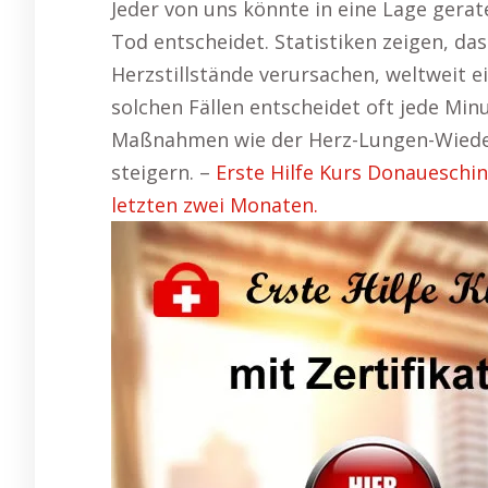
Jeder von uns könnte in eine Lage gera
Tod entscheidet. Statistiken zeigen, da
Herzstillstände verursachen, weltweit e
solchen Fällen entscheidet oft jede Min
Maßnahmen wie der Herz-Lungen-Wieder
steigern. –
Erste Hilfe Kurs Donaueschi
letzten zwei Monaten.