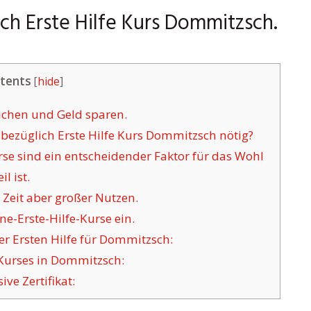
ch Erste Hilfe Kurs Dommitzsch.
tents
[
hide
]
uchen und Geld sparen.
bezüglich Erste Hilfe Kurs Dommitzsch nötig?
se sind ein entscheidender Faktor für das Wohl
l ist.
Zeit aber großer Nutzen.
ne-Erste-Hilfe-Kurse ein.
er Ersten Hilfe für Dommitzsch:
Kurses in Dommitzsch:
ve Zertifikat: