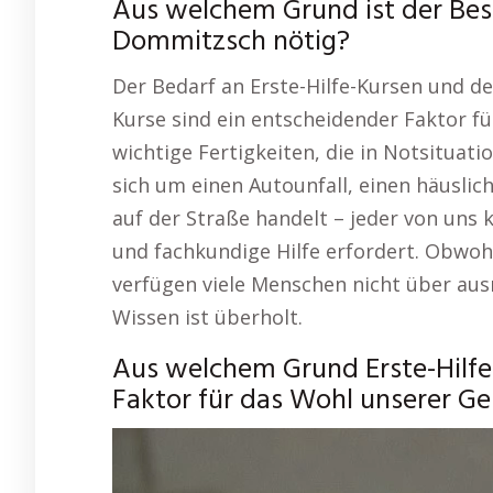
Aus welchem Grund ist der Besu
Dommitzsch nötig?
Der Bedarf an Erste-Hilfe-Kursen und de
Kurse sind ein entscheidender Faktor fü
wichtige Fertigkeiten, die in Notsituat
sich um einen Autounfall, einen häuslic
auf der Straße handelt – jeder von uns 
und fachkundige Hilfe erfordert. Obwohl
verfügen viele Menschen nicht über ausr
Wissen ist überholt.
Aus welchem Grund Erste-Hilfe
Faktor für das Wohl unserer Ges