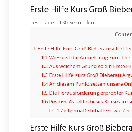
Erste Hilfe Kurs Groß Bieb
Lesedauer:
130
Sekunden
Conten
1
Erste Hilfe Kurs Groß Bieberau sofort t
1.1
Wieso ist die Anmeldung zum Thema
1.2
Aus welchem Grund so ein Erste Hil
1.3
Erste Hilfe Kurs Groß Bieberau Ar
1.4
An diesem Punkt setzen unsere Onli
1.5
Die Herausforderung erprobter Kurs
1.6
Positive Aspekte dieses Kurses in G
1.6.1
Zeitgemäße Inhalte sowie Zerti
Erste Hilfe Kurs Groß Bieber