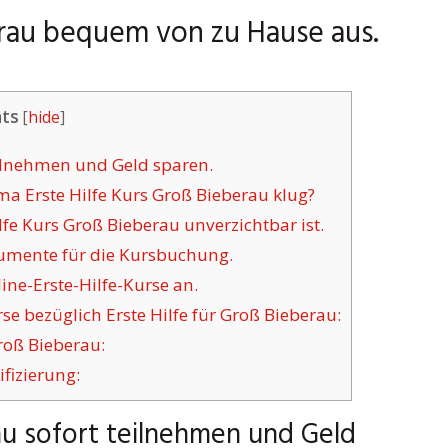
erau bequem von zu Hause aus.
ts
[
hide
]
eilnehmen und Geld sparen.
 Erste Hilfe Kurs Groß Bieberau klug?
fe Kurs Groß Bieberau unverzichtbar ist.
gumente für die Kursbuchung.
ne-Erste-Hilfe-Kurse an.
e bezüglich Erste Hilfe für Groß Bieberau:
roß Bieberau:
fizierung:
au sofort teilnehmen und Geld