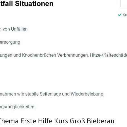
hema Erste Hilfe Kurs Groß Bieberau