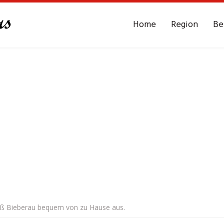
Home
Region
Be
roß Bieberau bequem von zu Hause aus.