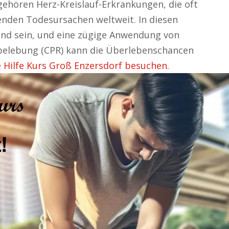
 gehören Herz-Kreislauf-Erkrankungen, die oft
renden Todesursachen weltweit. In diesen
nd sein, und eine zügige Anwendung von
belebung (CPR) kann die Überlebenschancen
 Hilfe Kurs Groß Enzersdorf besuchen.