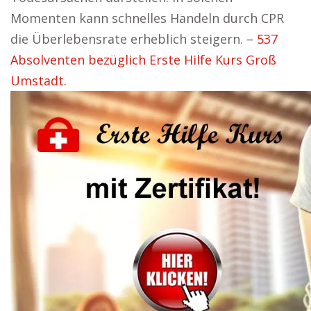
Momenten kann schnelles Handeln durch CPR
die Überlebensrate erheblich steigern. –
537
Absolventen bezüglich Erste Hilfe Kurs Groß
Umstadt.