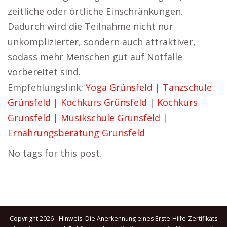
zeitliche oder örtliche Einschränkungen.
Dadurch wird die Teilnahme nicht nur
unkomplizierter, sondern auch attraktiver,
sodass mehr Menschen gut auf Notfälle
vorbereitet sind.
Empfehlungslink:
Yoga Grünsfeld
|
Tanzschule
Grünsfeld
|
Kochkurs Grünsfeld
|
Kochkurs
Grünsfeld
|
Musikschule Grünsfeld
|
Ernährungsberatung Grünsfeld
No tags for this post.
Copyright 2026 - Hinweis: Die Anerkennung eines Erste-Hilfe-Zertifikats