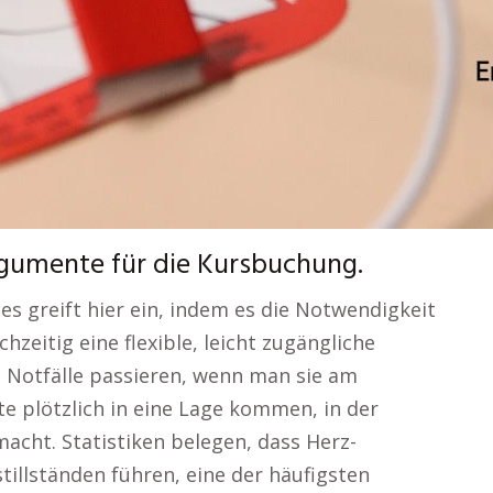
rgumente für die Kursbuchung.
es greift hier ein, indem es die Notwendigkeit
zeitig eine flexible, leicht zugängliche
e Notfälle passieren, wenn man sie am
e plötzlich in eine Lage kommen, in der
acht. Statistiken belegen, dass Herz-
tillständen führen, eine der häufigsten