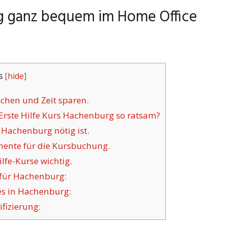
rg ganz bequem im Home Office
s
[
hide
]
chen und Zeit sparen.
Erste Hilfe Kurs Hachenburg so ratsam?
 Hachenburg nötig ist.
mente für die Kursbuchung.
lfe-Kurse wichtig.
e für Hachenburg:
es in Hachenburg:
fizierung: