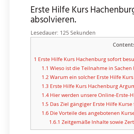
Erste Hilfe Kurs Hachenbu
absolvieren.
Lesedauer:
125
Sekunden
Content
1
Erste Hilfe Kurs Hachenburg sofort besu
1.1
Wieso ist die Teilnahme in Sachen 
1.2
Warum ein solcher Erste Hilfe Kurs
1.3
Erste Hilfe Kurs Hachenburg Argu
1.4
Hier werden unsere Online-Erste-Hi
1.5
Das Ziel gängiger Erste Hilfe Kurs
1.6
Die Vorteile des angebotenen Kurs
1.6.1
Zeitgemäße Inhalte sowie Zerti