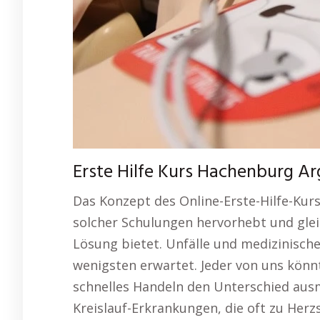
Erste Hilfe Kurs Hachenburg A
Das Konzept des Online-Erste-Hilfe-Kurs
solcher Schulungen hervorhebt und gleich
Lösung bietet. Unfälle und medizinisch
wenigsten erwartet. Jeder von uns könnt
schnelles Handeln den Unterschied ausm
Kreislauf-Erkrankungen, die oft zu Herzs