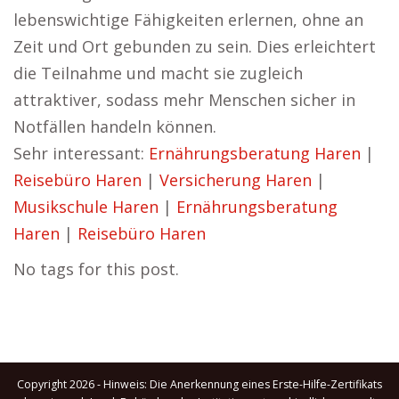
lebenswichtige Fähigkeiten erlernen, ohne an
Zeit und Ort gebunden zu sein. Dies erleichtert
die Teilnahme und macht sie zugleich
attraktiver, sodass mehr Menschen sicher in
Notfällen handeln können.
Sehr interessant:
Ernährungsberatung Haren
|
Reisebüro Haren
|
Versicherung Haren
|
Musikschule Haren
|
Ernährungsberatung
Haren
|
Reisebüro Haren
No tags for this post.
Copyright 2026 - Hinweis: Die Anerkennung eines Erste-Hilfe-Zertifikats