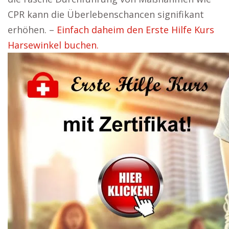
CPR kann die Überlebenschancen signifikant
erhöhen. –
Einfach daheim den Erste Hilfe Kurs
Harsewinkel buchen.