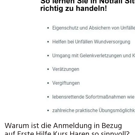
Warum ist die Anmeldung in Bezug
auf Erste Hilfe Kurs Haren so sinnvoll?