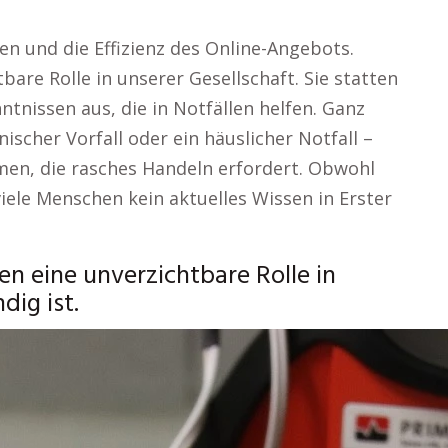
n und die Effizienz des Online-Angebots.
tbare Rolle in unserer Gesellschaft. Sie statten
tnissen aus, die in Notfällen helfen. Ganz
nischer Vorfall oder ein häuslicher Notfall –
men, die rasches Handeln erfordert. Obwohl
viele Menschen kein aktuelles Wissen in Erster
.
en eine unverzichtbare Rolle in
dig ist.