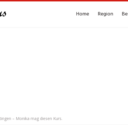
Home
Region
Be
ttingen – Monika mag diesen Kurs.