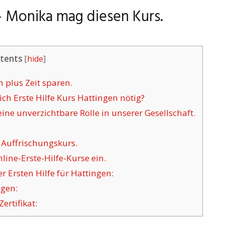
 – Monika mag diesen Kurs.
tents
[
hide
]
n plus Zeit sparen.
h Erste Hilfe Kurs Hattingen nötig?
ine unverzichtbare Rolle in unserer Gesellschaft.
 Auffrischungskurs.
ine-Erste-Hilfe-Kurse ein.
 Ersten Hilfe für Hattingen:
ngen:
ertifikat: