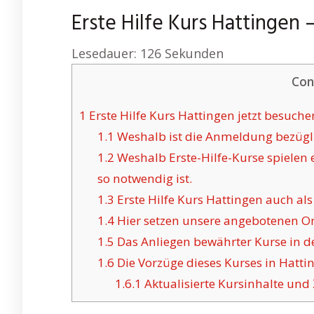
Erste Hilfe Kurs Hattingen
Lesedauer:
126
Sekunden
Con
1
Erste Hilfe Kurs Hattingen jetzt besuche
1.1
Weshalb ist die Anmeldung bezüglic
1.2
Weshalb Erste-Hilfe-Kurse spielen e
so notwendig ist.
1.3
Erste Hilfe Kurs Hattingen auch als
1.4
Hier setzen unsere angebotenen Onl
1.5
Das Anliegen bewährter Kurse in der
1.6
Die Vorzüge dieses Kurses in Hatti
1.6.1
Aktualisierte Kursinhalte und Z