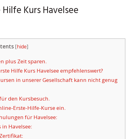
 Hilfe Kurs Havelsee
tents
[
hide
]
n plus Zeit sparen.
Erste Hilfe Kurs Havelsee empfehlenswert?
Kursen in unserer Gesellschaft kann nicht genug
 für den Kursbesuch.
ine-Erste-Hilfe-Kurse ein.
hulungen für Havelsee:
 in Havelsee:
ertifikat: