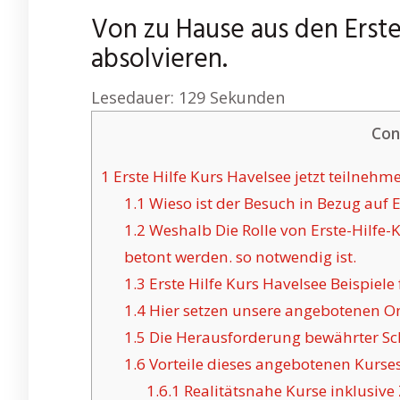
Von zu Hause aus den Erste
absolvieren.
Lesedauer:
129
Sekunden
Con
1
Erste Hilfe Kurs Havelsee jetzt teilnehme
1.1
Wieso ist der Besuch in Bezug auf 
1.2
Weshalb Die Rolle von Erste-Hilfe-
betont werden. so notwendig ist.
1.3
Erste Hilfe Kurs Havelsee Beispiele
1.4
Hier setzen unsere angebotenen Onl
1.5
Die Herausforderung bewährter Sc
1.6
Vorteile dieses angebotenen Kurses
1.6.1
Realitätsnahe Kurse inklusive Z