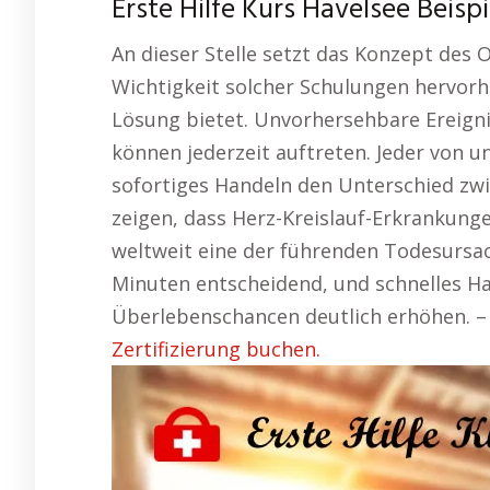
Erste Hilfe Kurs Havelsee Beisp
An dieser Stelle setzt das Konzept des O
Wichtigkeit solcher Schulungen hervorh
Lösung bietet. Unvorhersehbare Ereigni
können jederzeit auftreten. Jeder von un
sofortiges Handeln den Unterschied zwi
zeigen, dass Herz-Kreislauf-Erkrankunge
weltweit eine der führenden Todesursach
Minuten entscheidend, und schnelles H
Überlebenschancen deutlich erhöhen. 
Zertifizierung buchen.