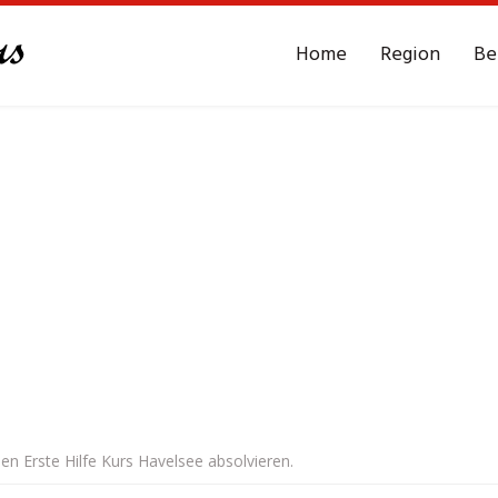
Home
Region
Be
n Erste Hilfe Kurs Havelsee absolvieren.