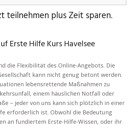
zt teilnehmen plus Zeit sparen.
uf Erste Hilfe Kurs Havelsee
d die Flexibilität des Online-Angebots. Die
 Gesellschaft kann nicht genug betont werden.
 Situationen lebensrettende Maßnahmen zu
rkehrsunfall, einem häuslichen Notfall oder
ße – jeder von uns kann sich plötzlich in einer
lfe erforderlich ist. Obwohl die Bedeutung
chen an fundiertem Erste-Hilfe-Wissen, oder ihr