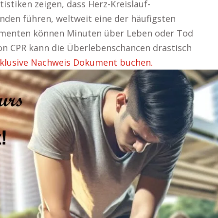
stiken zeigen, dass Herz-Kreislauf-
änden führen, weltweit eine der häufigsten
Momenten können Minuten über Leben oder Tod
on CPR kann die Überlebenschancen drastisch
inklusive Nachweis Dokument buchen.