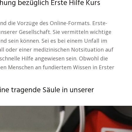
ung bezüglich Erste Hilfe Kurs
und die Vorzüge des Online-Formats. Erste-
unserer Gesellschaft. Sie vermitteln wichtige
end sein können. Sei es bei einem Unfall im
ll oder einer medizinischen Notsituation auf
schnelle Hilfe angewiesen sein. Obwohl die
elen Menschen an fundiertem Wissen in Erster
ine tragende Säule in unserer