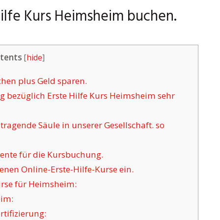
Hilfe Kurs Heimsheim buchen.
tents
[
hide
]
chen plus Geld sparen.
 bezüglich Erste Hilfe Kurs Heimsheim sehr
tragende Säule in unserer Gesellschaft. so
ente für die Kursbuchung.
nen Online-Erste-Hilfe-Kurse ein.
rse für Heimsheim:
eim:
tifizierung: