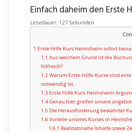
Einfach daheim den Erste 
Lesedauer:
127
Sekunden
Con
1
Erste Hilfe Kurs Heimsheim sofort besu
1.1
Aus welchem Grund ist die Buchung
hilfreich?
1.2
Warum Erste-Hilfe-Kurse sind eine 
notwendig ist.
1.3
Erste Hilfe Kurs Heimsheim Argum
1.4
Genau hier greifen unsere angebote
1.5
Die Herausforderung bewährter Ku
1.6
Vorteile unseres Kurses in Heimsh
1.6.1
Realitätsnahe Inhalte sowie Zer