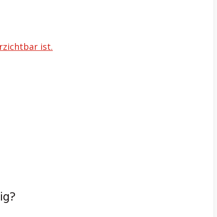
zichtbar ist.
ig?