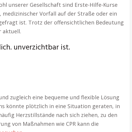
l unserer Gesellschaft sind Erste-Hilfe-Kurse
, medizinischer Vorfall auf der Straße oder ein
gefragt ist. Trotz der offensichtlichen Bedeutung
 aktuell.
ch. unverzichtbar ist.
t und zugleich eine bequeme und flexible Lösung
 könnte plötzlich in eine Situation geraten, in
äufig Herzstillstände nach sich ziehen, zu den
ührung von Maßnahmen wie CPR kann die