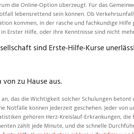
rum die Online-Option überzeugt. Für das Gemeinwoh
Notfall lebensrettend sein können. Ob Verkehrsunfall
tuation kommen, in der rasche und fachkundige Hilfe 
n Erster Hilfe, oder ihre Kenntnisse sind nicht mehr
schaft sind Erste-Hilfe-Kurse unerlässli
 von zu Hause aus.
s an, das die Wichtigkeit solcher Schulungen beton
e Notfälle können jederzeit geschehen. Jeder von uns
tistiken gehören Herz-Kreislauf-Erkrankungen, die h
menten zählt jede Minute, und die schnelle Durchf