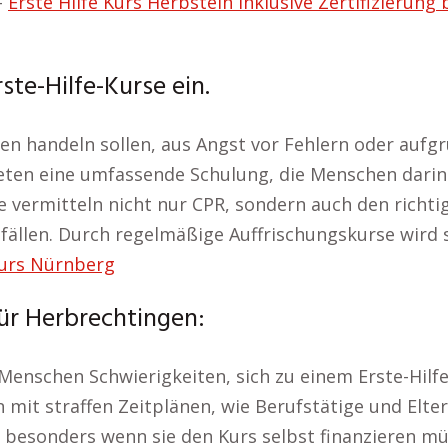
–
Erste Hilfe Kurs Herbstein inklusive Zertifizierung
ste-Hilfe-Kurse ein.
len handeln sollen, aus Angst vor Fehlern oder aufgr
ieten eine umfassende Schulung, die Menschen darin 
se vermitteln nicht nur CPR, sondern auch den rich
llen. Durch regelmäßige Auffrischungskurse wird si
Kurs Nürnberg
ür Herbrechtingen:
enschen Schwierigkeiten, sich zu einem Erste-Hilfe
 mit straffen Zeitplänen, wie Berufstätige und Elt
besonders wenn sie den Kurs selbst finanzieren mü