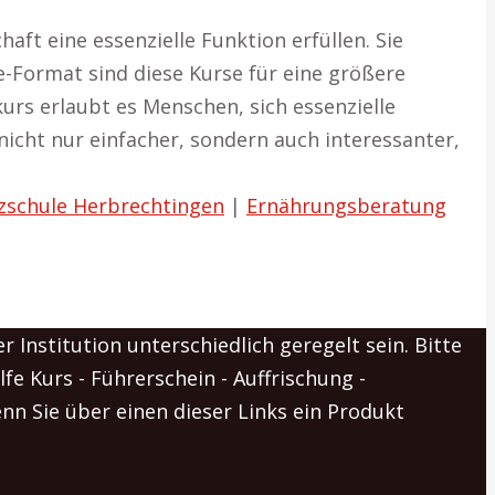
ft eine essenzielle Funktion erfüllen. Sie
e-Format sind diese Kurse für eine größere
kurs erlaubt es Menschen, sich essenzielle
icht nur einfacher, sondern auch interessanter,
zschule Herbrechtingen
|
Ernährungsberatung
 Institution unterschiedlich geregelt sein. Bitte
lfe Kurs - Führerschein - Auffrischung -
Wenn Sie über einen dieser Links ein Produkt