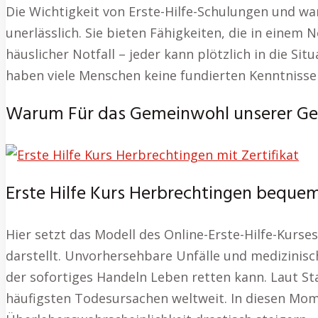
Die Wichtigkeit von Erste-Hilfe-Schulungen und wa
unerlässlich. Sie bieten Fähigkeiten, die in einem 
häuslicher Notfall – jeder kann plötzlich in die Si
haben viele Menschen keine fundierten Kenntnisse i
Warum Für das Gemeinwohl unserer Gesell
Erste Hilfe Kurs Herbrechtingen bequem
Hier setzt das Modell des Online-Erste-Hilfe-Kurse
darstellt. Unvorhersehbare Unfälle und medizinisch
der sofortiges Handeln Leben retten kann. Laut Sta
häufigsten Todesursachen weltweit. In diesen Mo