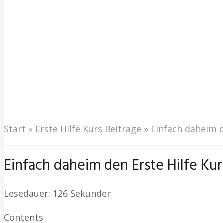
Start
»
Erste Hilfe Kurs Beiträge
»
Einfach daheim d
Einfach daheim den Erste Hilfe Ku
Lesedauer:
126
Sekunden
Contents