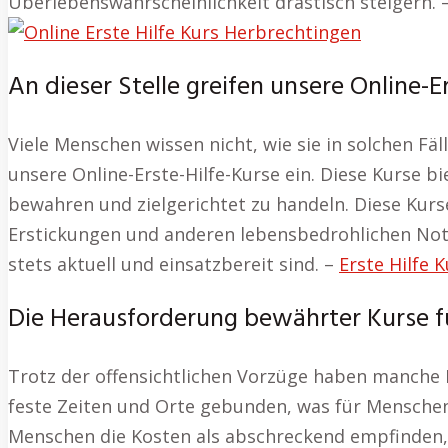
Überlebenswahrscheinlichkeit drastisch steigern. 
An dieser Stelle greifen unsere Online-Er
Viele Menschen wissen nicht, wie sie in solchen Fäl
unsere Online-Erste-Hilfe-Kurse ein. Diese Kurse b
bewahren und zielgerichtet zu handeln. Diese Kur
Erstickungen und anderen lebensbedrohlichen Notfä
stets aktuell und einsatzbereit sind. –
Erste Hilfe 
Die Herausforderung bewährter Kurse f
Trotz der offensichtlichen Vorzüge haben manche M
feste Zeiten und Orte gebunden, was für Menschen
Menschen die Kosten als abschreckend empfinden, 