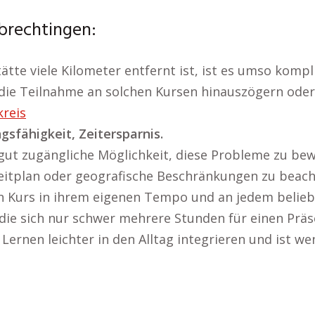
brechtingen:
ätte viele Kilometer entfernt ist, ist es umso kompl
 die Teilnahme an solchen Kursen hinauszögern oder
kreis
sfähigkeit, Zeitersparnis.
gut zugängliche Möglichkeit, diese Probleme zu bewä
itplan oder geografische Beschränkungen zu beachten
n Kurs in ihrem eigenen Tempo und an jedem beliebi
, die sich nur schwer mehrere Stunden für einen Prä
Lernen leichter in den Alltag integrieren und ist we