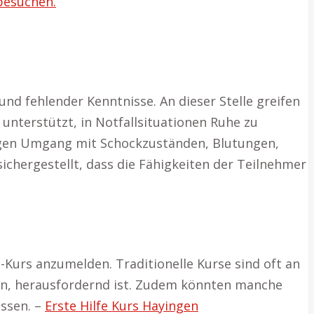
 besuchen.
und fehlender Kenntnisse. An dieser Stelle greifen
unterstützt, in Notfallsituationen Ruhe zu
tigen Umgang mit Schockzuständen, Blutungen,
chergestellt, dass die Fähigkeiten der Teilnehmer
-Kurs anzumelden. Traditionelle Kurse sind oft an
ern, herausfordernd ist. Zudem könnten manche
ssen. –
Erste Hilfe Kurs Hayingen