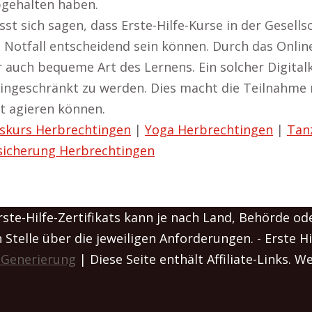
bgehalten haben.
sich sagen, dass Erste-Hilfe-Kurse in der Gesellscha
m Notfall entscheidend sein können. Durch das Onlin
r auch bequeme Art des Lernens. Ein solcher Digital
ingeschränkt zu werden. Dies macht die Teilnahme n
t agieren können.
skurs Herbrechtingen
|
Yoga Herbrechtingen
|
Tan
sicherung Herbrechtingen
te-Hilfe-Zertifikats kann je nach Land, Behörde oder
 Stelle über die jeweiligen Anforderungen. - Erste Hi
 Generierung
| Diese Seite enthält Affiliate-Links. 