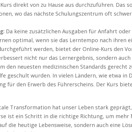
 Kurs direkt von zu Hause aus durchzuführen. Das so
onen, wo das nächste Schulungszentrum oft schwer zu
g:
Da keine zusätzlichen Ausgaben für Anfahrt oder U
ernen optimal, wenn sie das Lerntempo nach ihren e
rchgeführt werden, bietet der Online-Kurs den Vor
verbessert nicht nur das Lernergebnis, sondern auch 
 um den neuesten medizinischen Standards gerecht 
Hilfe geschult wurden. In vielen Ländern, wie etwa in
ung für den Erwerb des Führerscheins. Der Kurs bie
ale Transformation hat unser Leben stark geprägt, 
se ist ein Schritt in die richtige Richtung, um me
auf die heutige Lebensweise, sondern auch eine Lösu