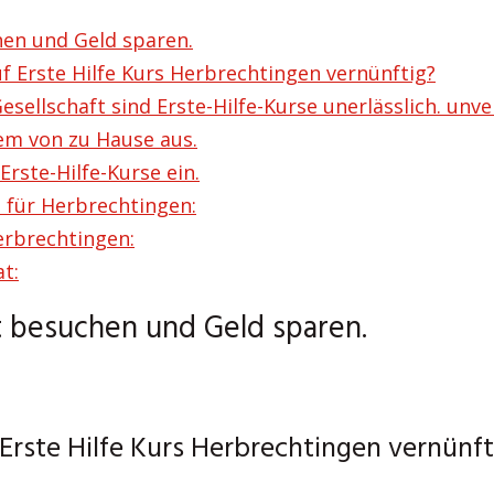
hen und Geld sparen.
f Erste Hilfe Kurs Herbrechtingen vernünftig?
lschaft sind Erste-Hilfe-Kurse unerlässlich. unver
em von zu Hause aus.
Erste-Hilfe-Kurse ein.
 für Herbrechtingen:
erbrechtingen:
t:
zt besuchen und Geld sparen.
 Erste Hilfe Kurs Herbrechtingen vernünft