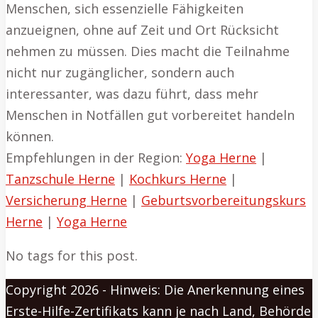
Menschen, sich essenzielle Fähigkeiten
anzueignen, ohne auf Zeit und Ort Rücksicht
nehmen zu müssen. Dies macht die Teilnahme
nicht nur zugänglicher, sondern auch
interessanter, was dazu führt, dass mehr
Menschen in Notfällen gut vorbereitet handeln
können.
Empfehlungen in der Region:
Yoga Herne
|
Tanzschule Herne
|
Kochkurs Herne
|
Versicherung Herne
|
Geburtsvorbereitungskurs
Herne
|
Yoga Herne
No tags for this post.
Copyright 2026 - Hinweis: Die Anerkennung eines
Erste-Hilfe-Zertifikats kann je nach Land, Behörde