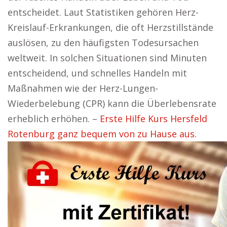
entscheidet. Laut Statistiken gehören Herz-
Kreislauf-Erkrankungen, die oft Herzstillstände
auslösen, zu den häufigsten Todesursachen
weltweit. In solchen Situationen sind Minuten
entscheidend, und schnelles Handeln mit
Maßnahmen wie der Herz-Lungen-
Wiederbelebung (CPR) kann die Überlebensrate
erheblich erhöhen. –
Erste Hilfe Kurs Hersfeld
Rotenburg ganz bequem von zu Hause aus.