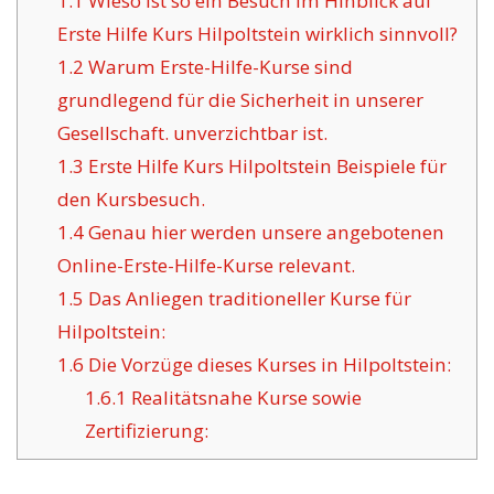
1.1
Wieso ist so ein Besuch im Hinblick auf
Erste Hilfe Kurs Hilpoltstein wirklich sinnvoll?
1.2
Warum Erste-Hilfe-Kurse sind
grundlegend für die Sicherheit in unserer
Gesellschaft. unverzichtbar ist.
1.3
Erste Hilfe Kurs Hilpoltstein Beispiele für
den Kursbesuch.
1.4
Genau hier werden unsere angebotenen
Online-Erste-Hilfe-Kurse relevant.
1.5
Das Anliegen traditioneller Kurse für
Hilpoltstein:
1.6
Die Vorzüge dieses Kurses in Hilpoltstein:
1.6.1
Realitätsnahe Kurse sowie
Zertifizierung: