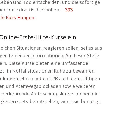
Leben und Tod entscheiden, und die sofortige
ensrate drastisch erhöhen. –
393
lfe Kurs Hungen.
Online-Erste-Hilfe-Kurse ein.
solchen Situationen reagieren sollen, sei es aus
en fehlender Informationen. An dieser Stelle
 ein. Diese Kurse bieten eine umfassende
zt, in Notfallsituationen Ruhe zu bewahren
chulungen lehren neben CPR auch den richtigen
en und Atemwegsblockaden sowie weiteren
iederkehrende Auffrischungskurse können die
igkeiten stets bereitstehen, wenn sie benötigt