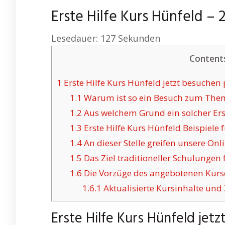
Erste Hilfe Kurs Hünfeld –
Lesedauer:
127
Sekunden
Content
1
Erste Hilfe Kurs Hünfeld jetzt besuchen 
1.1
Warum ist so ein Besuch zum Thema
1.2
Aus welchem Grund ein solcher Erst
1.3
Erste Hilfe Kurs Hünfeld Beispiele 
1.4
An dieser Stelle greifen unsere Onli
1.5
Das Ziel traditioneller Schulungen 
1.6
Die Vorzüge des angebotenen Kurse
1.6.1
Aktualisierte Kursinhalte und Z
Erste Hilfe Kurs Hünfeld jetz