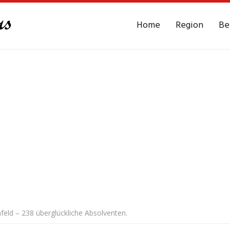
Home
Region
Be
nfeld – 238 überglückliche Absolventen.