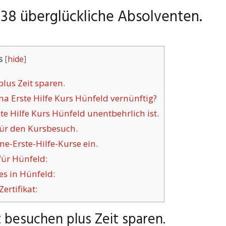
 238 überglückliche Absolventen.
s
[
hide
]
plus Zeit sparen.
 Erste Hilfe Kurs Hünfeld vernünftig?
e Hilfe Kurs Hünfeld unentbehrlich ist.
für den Kursbesuch.
ne-Erste-Hilfe-Kurse ein.
für Hünfeld:
s in Hünfeld:
ertifikat:
t besuchen plus Zeit sparen.