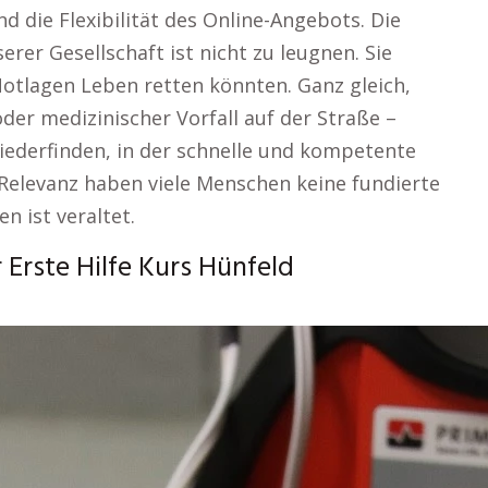
d die Flexibilität des Online-Angebots. Die
rer Gesellschaft ist nicht zu leugnen. Sie
Notlagen Leben retten könnten. Ganz gleich,
oder medizinischer Vorfall auf der Straße –
 wiederfinden, in der schnelle und kompetente
n Relevanz haben viele Menschen keine fundierte
en ist veraltet.
Erste Hilfe Kurs Hünfeld