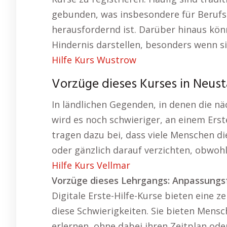
gebunden, was insbesondere für Berufst
herausfordernd ist. Darüber hinaus kö
Hindernis darstellen, besonders wenn 
Hilfe Kurs Wustrow
Vorzüge dieses Kurses in Neus
In ländlichen Gegenden, in denen die nä
wird es noch schwieriger, an einem Erst
tragen dazu bei, dass viele Menschen d
oder gänzlich darauf verzichten, obwohl
Hilfe Kurs Vellmar
Vorzüge dieses Lehrgangs: Anpassungsf
Digitale Erste-Hilfe-Kurse bieten eine
diese Schwierigkeiten. Sie bieten Mensc
erlernen, ohne dabei ihren Zeitplan od