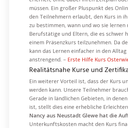
müssen. Ein großer Pluspunkt des Online-
den Teilnehmern erlaubt, den Kurs in i
zu bestimmen, wann und wo sie lernen m
Berufstätige und Eltern, die es schwe
einem Präsenzkurs teilzunehmen. Da der 
kann das Lernen einfacher in den Alltag
anstrengend. –
Erste Hilfe Kurs Osterwi
Realitätsnahe Kurse und Zertifika
Ein weiterer Vorteil ist, dass der Kurs 
werden kann. Unsere Teilnehmer brauch
Gerade in ländlichen Gebieten, in dene
ist, stellt dies eine erhebliche Erleichte
Nancy aus Neustadt Glewe hat die Auf
Unterkunftskosten macht den Kurs finan