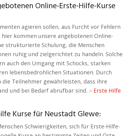
botenen Online-Erste-Hilfe-Kurse
omenten agieren sollen, aus Furcht vor Fehlern
u hier kommen unsere angebotenen Online-
eine strukturierte Schulung, die Menschen
ionen ruhig und zielgerichtet zu handeln. Solche
ern auch den Umgang mit Schocks, starken
ren lebensbedrohlichen Situationen. Durch
die Teilnehmer gewährleisten, dass ihre
nd und bei Bedarf abrufbar sind. –
Erste Hilfe
ilfe Kurse für Neustadt Glewe:
enschen Schwierigkeiten, sich für Erste-Hilfe-
itionelle Kurse an bestimmte Zeiten und Orte