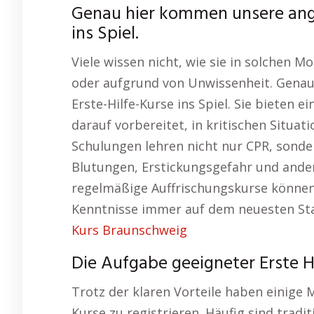
Genau hier kommen unsere ange
ins Spiel.
Viele wissen nicht, wie sie in solchen M
oder aufgrund von Unwissenheit. Gena
Erste-Hilfe-Kurse ins Spiel. Sie bieten 
darauf vorbereitet, in kritischen Situat
Schulungen lehren nicht nur CPR, sond
Blutungen, Erstickungsgefahr und ande
regelmäßige Auffrischungskurse können 
Kenntnisse immer auf dem neuesten Sta
Kurs Braunschweig
Die Aufgabe geeigneter Erste H
Trotz der klaren Vorteile haben einige M
Kurse zu registrieren. Häufig sind trad