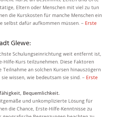
ätige, Eltern oder Menschen mit viel zu tun
nnen die Kurskosten für manche Menschen ein
sie selbst dafür aufkommen müssen. –
Erste
tadt Glewe:
chste Schulungseinrichtung weit entfernt ist,
e-Hilfe-Kurs teilzunehmen. Diese Faktoren
ie Teilnahme an solchen Kursen hinauszögern
 sie wissen, wie bedeutsam sie sind. –
Erste
ähigkeit, Bequemlichkeit.
 zeitgemäße und unkomplizierte Lösung für
hen die Chance, Erste-Hilfe-Kenntnisse zu
er geografische Begrenzungen beachten zu