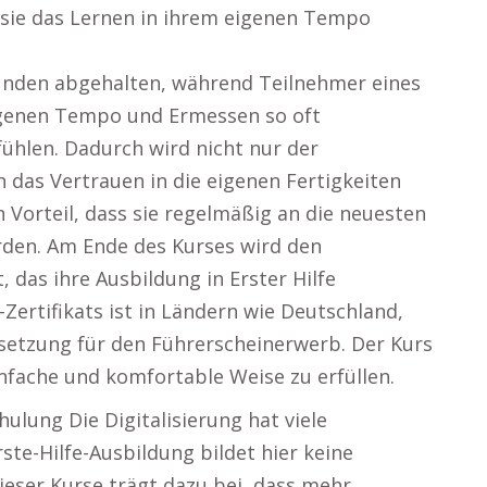
ie das Lernen in ihrem eigenen Tempo
unden abgehalten, während Teilnehmer eines
eigenen Tempo und Ermessen so oft
fühlen. Dadurch wird nicht nur der
 das Vertrauen in die eigenen Fertigkeiten
n Vorteil, dass sie regelmäßig an die neuesten
den. Am Ende des Kurses wird den
 das ihre Ausbildung in Erster Hilfe
-Zertifikats ist in Ländern wie Deutschland,
setzung für den Führerscheinerwerb. Der Kurs
nfache und komfortable Weise zu erfüllen.
hulung Die Digitalisierung hat viele
ste-Hilfe-Ausbildung bildet hier keine
ieser Kurse trägt dazu bei, dass mehr