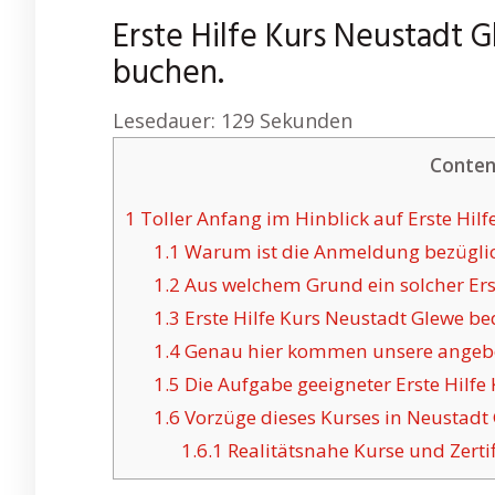
Erste Hilfe Kurs Neustadt G
buchen.
Lesedauer:
129
Sekunden
Conten
1
Toller Anfang im Hinblick auf Erste Hilfe
1.1
Warum ist die Anmeldung bezüglich
1.2
Aus welchem Grund ein solcher Erste
1.3
Erste Hilfe Kurs Neustadt Glewe b
1.4
Genau hier kommen unsere angebote
1.5
Die Aufgabe geeigneter Erste Hilfe 
1.6
Vorzüge dieses Kurses in Neustadt 
1.6.1
Realitätsnahe Kurse und Zertif