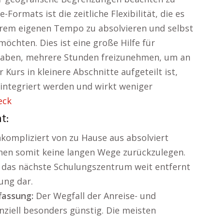
Formats ist die zeitliche Flexibilität, die es
hrem eigenen Tempo zu absolvieren und selbst
öchten. Dies ist eine große Hilfe für
r haben, mehrere Stunden freizunehmen, um an
Kurs in kleinere Abschnitte aufgeteilt ist,
 integriert werden und wirkt weniger
eck
t:
unkompliziert von zu Hause aus absolviert
en somit keine langen Wege zurückzulegen.
n das nächste Schulungszentrum weit entfernt
rung dar.
fassung:
Der Wegfall der Anreise- und
ziell besonders günstig. Die meisten