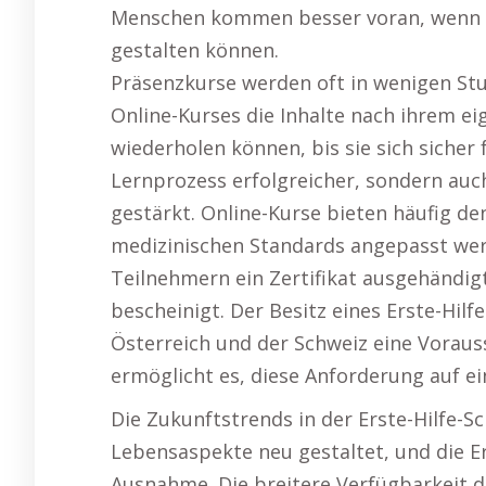
Menschen kommen besser voran, wenn s
gestalten können.
Präsenzkurse werden oft in wenigen St
Online-Kurses die Inhalte nach ihrem 
wiederholen können, bis sie sich sicher 
Lernprozess erfolgreicher, sondern auch
gestärkt. Online-Kurse bieten häufig de
medizinischen Standards angepasst wer
Teilnehmern ein Zertifikat ausgehändigt,
bescheinigt. Der Besitz eines Erste-Hilfe
Österreich und der Schweiz eine Voraus
ermöglicht es, diese Anforderung auf ei
Die Zukunftstrends in der Erste-Hilfe-Sc
Lebensaspekte neu gestaltet, und die Er
Ausnahme. Die breitere Verfügbarkeit d