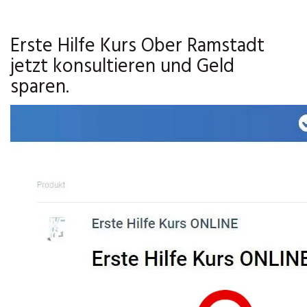
Erste Hilfe Kurs Ober Ramstadt
jetzt konsultieren und Geld
sparen.