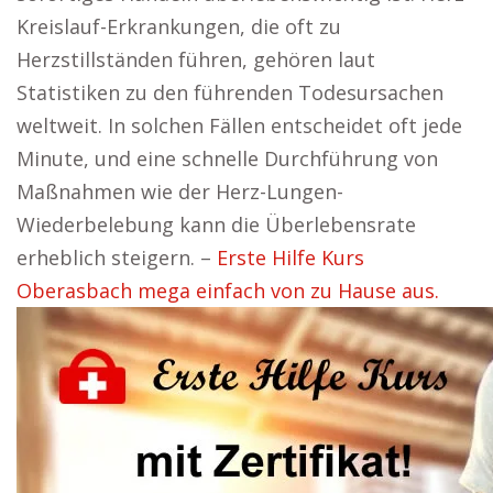
Kreislauf-Erkrankungen, die oft zu
Herzstillständen führen, gehören laut
Statistiken zu den führenden Todesursachen
weltweit. In solchen Fällen entscheidet oft jede
Minute, und eine schnelle Durchführung von
Maßnahmen wie der Herz-Lungen-
Wiederbelebung kann die Überlebensrate
erheblich steigern. –
Erste Hilfe Kurs
Oberasbach mega einfach von zu Hause aus.