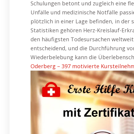
Schulungen betont und zugleich eine fle
Unfälle und medizinische Notfälle pass
plötzlich in einer Lage befinden, in der
Statistiken gehören Herz-Kreislauf-Erkr
den häufigsten Todesursachen weltweit. 
entscheidend, und die Durchführung v
Wiederbelebung kann die Überlebensch
Oderberg – 397 motivierte Kursteilnehm