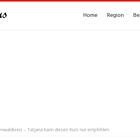
Home
Region
Be
enwaldkreis – Tatjana kann diesen Kurs nur empfehlen.