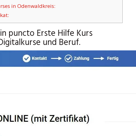
rses in Odenwaldkreis:
kat:
n puncto Erste Hilfe Kurs
igitalkurse und Beruf.