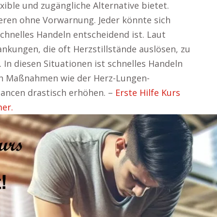
xible und zugängliche Alternative bietet.
ieren ohne Vorwarnung. Jeder könnte sich
 schnelles Handeln entscheidend ist. Laut
ankungen, die oft Herzstillstände auslösen, zu
In diesen Situationen ist schnelles Handeln
on Maßnahmen wie der Herz-Lungen-
ancen drastisch erhöhen. –
Erste Hilfe Kurs
er.