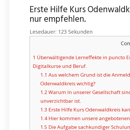
Erste Hilfe Kurs Odenwaldk
nur empfehlen.
Lesedauer:
123
Sekunden
Con
1
Überwältigende Lerneffekte in puncto Er
Digitalkurse und Beruf.
1.1
Aus welchem Grund ist die Anmeldu
Odenwaldkreis wichtig?
1.2
Warum In unserer Gesellschaft sind 
unverzichtbar ist.
1.3
Erste Hilfe Kurs Odenwaldkreis kan
1.4
Hier kommen unsere angebotenen On
1.5
Die Aufgabe sachkundiger Schulun