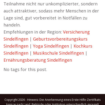
Teilnahme nicht nur unkomplizierter, sondern
auch attraktiver, sodass mehr Menschen in der
Lage sind, gut vorbereitet in Notfällen zu
handeln.
Empfehlungen in der Region:
Versicherung
Sindelfingen
|
Geburtsvorbereitungskurs
Sindelfingen
|
Yoga Sindelfingen
|
Kochkurs
Sindelfingen
|
Musikschule Sindelfingen
|
Ernährungsberatung Sindelfingen
No tags for this post.
Copyright 2026 - Hinweis: Die Anerkennung eines Erste-Hilfe-Zertifikats
kann je nach Land, Behörde oder Institution unterschiedlich geregelt