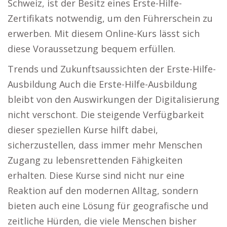
Schweiz, ist der Besitz eines Erste-Hilfe-
Zertifikats notwendig, um den Führerschein zu
erwerben. Mit diesem Online-Kurs lässt sich
diese Voraussetzung bequem erfüllen.
Trends und Zukunftsaussichten der Erste-Hilfe-
Ausbildung Auch die Erste-Hilfe-Ausbildung
bleibt von den Auswirkungen der Digitalisierung
nicht verschont. Die steigende Verfügbarkeit
dieser speziellen Kurse hilft dabei,
sicherzustellen, dass immer mehr Menschen
Zugang zu lebensrettenden Fähigkeiten
erhalten. Diese Kurse sind nicht nur eine
Reaktion auf den modernen Alltag, sondern
bieten auch eine Lösung für geografische und
zeitliche Hürden, die viele Menschen bisher