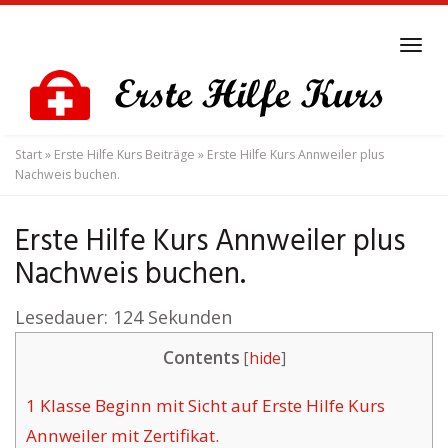
Skip
to
Tog
main
navi
content
Start
»
Erste Hilfe Kurs Beiträge
»
Erste Hilfe Kurs Annweiler plus
Nachweis buchen.
Erste Hilfe Kurs Annweiler plus
Nachweis buchen.
Lesedauer:
124
Sekunden
Contents
[
hide
]
1
Klasse Beginn mit Sicht auf Erste Hilfe Kurs
Annweiler mit Zertifikat.