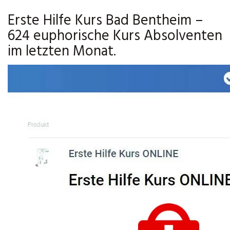
Erste Hilfe Kurs Bad Bentheim –
624 euphorische Kurs Absolventen
im letzten Monat.