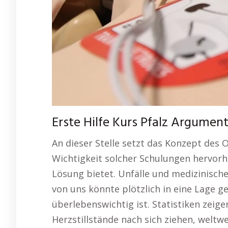
Erste Hilfe Kurs Pfalz Argumen
An dieser Stelle setzt das Konzept des O
Wichtigkeit solcher Schulungen hervorh
Lösung bietet. Unfälle und medizinisch
von uns könnte plötzlich in eine Lage ge
überlebenswichtig ist. Statistiken zeige
Herzstillstände nach sich ziehen, weltw