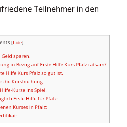
zufriedene Teilnehmer in den
ents
[
hide
]
d Geld sparen.
g in Bezug auf Erste Hilfe Kurs Pfalz ratsam?
Hilfe Kurs Pfalz so gut ist.
ür die Kursbuchung.
lfe-Kurse ins Spiel.
ich Erste Hilfe für Pfalz:
nen Kurses in Pfalz:
tifikat: