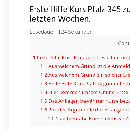
Erste Hilfe Kurs Pfalz 345 
letzten Wochen.
Lesedauer:
124
Sekunden
Cont
1
Erste Hilfe Kurs Pfalz jetzt besuchen un
1.1
Aus welchem Grund ist die Anmeldun
1.2
Aus welchem Grund ein solcher Erste 
1.3
Erste Hilfe Kurs Pfalz Argumente f
1.4
Hier kommen unsere Online-Erste-Hi
1.5
Das Anliegen bewährter Kurse bezügl
1.6
Positive Argumente dieses angebote
1.6.1
Zeitgemäße Kurse inklusive Zer