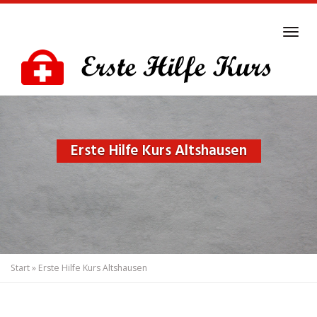
Skip
to
Tog
main
navi
content
Erste Hilfe Kurs Altshausen
Start
»
Erste Hilfe Kurs Altshausen