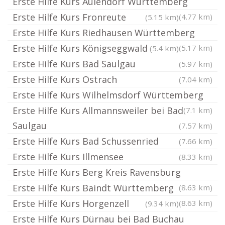
Erste Hilfe Kurs Aulendorf Württemberg
Erste Hilfe Kurs Fronreute
(4.77 km)
(5.15 km)
Erste Hilfe Kurs Riedhausen Württemberg
Erste Hilfe Kurs Königseggwald
(5.17 km)
(5.4 km)
Erste Hilfe Kurs Bad Saulgau
(5.97 km)
Erste Hilfe Kurs Ostrach
(7.04 km)
Erste Hilfe Kurs Wilhelmsdorf Württemberg
Erste Hilfe Kurs Allmannsweiler bei Bad
(7.1 km)
Saulgau
(7.57 km)
Erste Hilfe Kurs Bad Schussenried
(7.66 km)
Erste Hilfe Kurs Illmensee
(8.33 km)
Erste Hilfe Kurs Berg Kreis Ravensburg
Erste Hilfe Kurs Baindt Württemberg
(8.63 km)
Erste Hilfe Kurs Horgenzell
(8.63 km)
(9.34 km)
Erste Hilfe Kurs Dürnau bei Bad Buchau