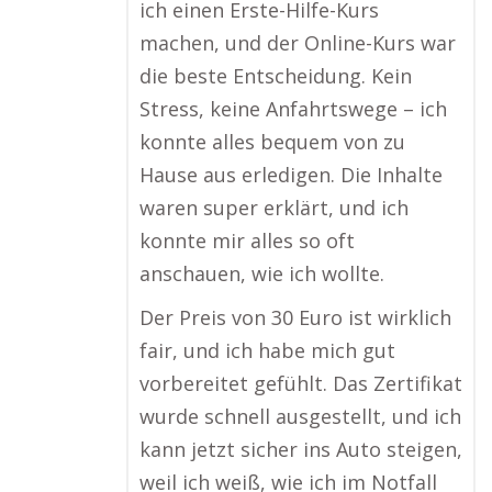
ich einen Erste-Hilfe-Kurs
machen, und der Online-Kurs war
die beste Entscheidung. Kein
Stress, keine Anfahrtswege – ich
konnte alles bequem von zu
Hause aus erledigen. Die Inhalte
waren super erklärt, und ich
konnte mir alles so oft
anschauen, wie ich wollte.
Der Preis von 30 Euro ist wirklich
fair, und ich habe mich gut
vorbereitet gefühlt. Das Zertifikat
wurde schnell ausgestellt, und ich
kann jetzt sicher ins Auto steigen,
weil ich weiß, wie ich im Notfall