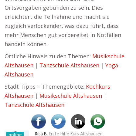
Ortsvorgaben gebunden zu sein. Dies
erleichtert die Teilnahme und macht sie
zugleich verlockender, was dazu führt, dass
mehr Menschen gut vorbereitet in Notfällen
handeln können.
Örtliche Hinweis zu den Themen:
Musikschule
Altshausen
|
Tanzschule Altshausen
|
Yoga
Altshausen
Stadt Tipps – Themengebiete:
Kochkurs
Altshausen
|
Musikschule Altshausen
|
Tanzschule Altshausen
Rita B.
Erste Hilfe Kurs Altshausen
online