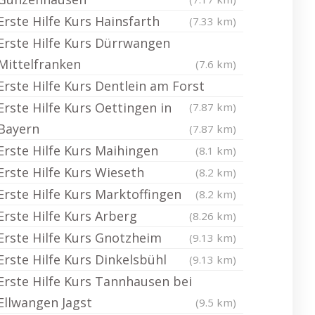
Erste Hilfe Kurs Hainsfarth
(7.33 km)
Erste Hilfe Kurs Dürrwangen
Mittelfranken
(7.6 km)
Erste Hilfe Kurs Dentlein am Forst
Erste Hilfe Kurs Oettingen in
(7.87 km)
Bayern
(7.87 km)
Erste Hilfe Kurs Maihingen
(8.1 km)
Erste Hilfe Kurs Wieseth
(8.2 km)
Erste Hilfe Kurs Marktoffingen
(8.2 km)
Erste Hilfe Kurs Arberg
(8.26 km)
Erste Hilfe Kurs Gnotzheim
(9.13 km)
Erste Hilfe Kurs Dinkelsbühl
(9.13 km)
Erste Hilfe Kurs Tannhausen bei
Ellwangen Jagst
(9.5 km)