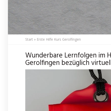
Start
»
Erste Hilfe Kurs Gerolfingen
Wunderbare Lernfolgen im Hin
Gerolfingen bezüglich virtuel