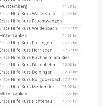
Württemberg
(11.38 km)
Erste Hilfe Kurs Wallerstein
(11.42 km)
Erste Hilfe Kurs Feuchtwangen
Erste Hilfe Kurs Weidenbach
(11.57 km)
Mittelfranken
(11.63 km)
Erste Hilfe Kurs Polsingen
(12.13 km)
Erste Hilfe Kurs Herrieden
(12.67 km)
Erste Hilfe Kurs Kirchheim am Ries
Erste Hilfe Kurs Dittenheim
(12.68 km)
Erste Hilfe Kurs Deiningen
(12.83 km)
Erste Hilfe Kurs Burgoberbach
(12.87 km)
Erste Hilfe Kurs Merkendorf
(13.02 km)
Mittelfranken
(13.27 km)
Erste Hilfe Kurs Fichtenau
(13.63 km)