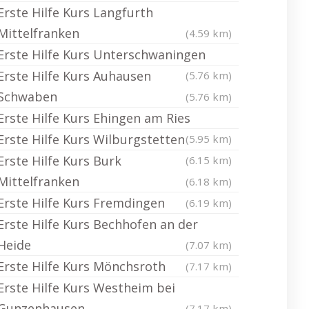
Erste Hilfe Kurs Langfurth
Mittelfranken
(4.59 km)
Erste Hilfe Kurs Unterschwaningen
Erste Hilfe Kurs Auhausen
(5.76 km)
Schwaben
(5.76 km)
Erste Hilfe Kurs Ehingen am Ries
Erste Hilfe Kurs Wilburgstetten
(5.95 km)
Erste Hilfe Kurs Burk
(6.15 km)
Mittelfranken
(6.18 km)
Erste Hilfe Kurs Fremdingen
(6.19 km)
Erste Hilfe Kurs Bechhofen an der
Heide
(7.07 km)
Erste Hilfe Kurs Mönchsroth
(7.17 km)
Erste Hilfe Kurs Westheim bei
Gunzenhausen
(7.17 km)