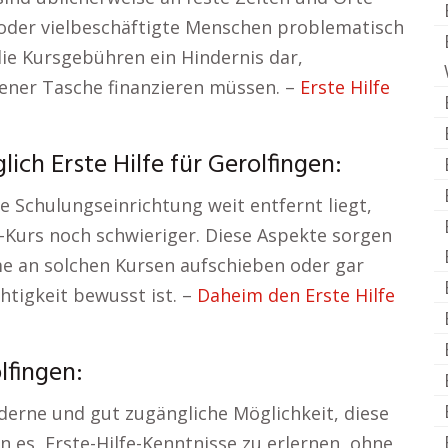
 oder vielbeschäftigte Menschen problematisch
die Kursgebühren ein Hindernis dar,
ener Tasche finanzieren müssen. –
Erste Hilfe
ich Erste Hilfe für Gerolfingen:
 Schulungseinrichtung weit entfernt liegt,
e-Kurs noch schwieriger. Diese Aspekte sorgen
me an solchen Kursen aufschieben oder gar
htigkeit bewusst ist. –
Daheim den Erste Hilfe
lfingen:
derne und gut zugängliche Möglichkeit, diese
 es, Erste-Hilfe-Kenntnisse zu erlernen, ohne