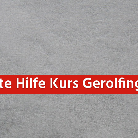
te Hilfe Kurs Gerolfi