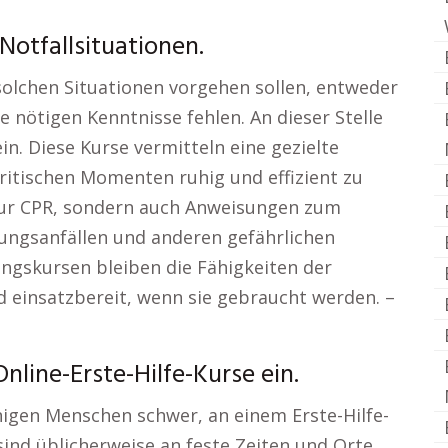
 Notfallsituationen.
 solchen Situationen vorgehen sollen, entweder
e nötigen Kenntnisse fehlen. An dieser Stelle
in. Diese Kurse vermitteln eine gezielte
ritischen Momenten ruhig und effizient zu
 nur CPR, sondern auch Anweisungen zum
ungsanfällen und anderen gefährlichen
ngskursen bleiben die Fähigkeiten der
 einsatzbereit, wenn sie gebraucht werden. –
nline-Erste-Hilfe-Kurse ein.
inigen Menschen schwer, an einem Erste-Hilfe-
sind üblicherweise an feste Zeiten und Orte