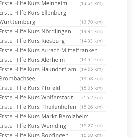
Erste Hilfe Kurs Meinheim
(13.64 km)
Erste Hilfe Kurs Ellenberg
Württemberg
(13.78 km)
Erste Hilfe Kurs Nördlingen
(13.84 km)
Erste Hilfe Kurs Riesbürg
(14.33 km)
Erste Hilfe Kurs Aurach Mittelfranken
Erste Hilfe Kurs Alerheim
(14.54 km)
Erste Hilfe Kurs Haundorf am
(14.55 km)
Brombachsee
(14.58 km)
Erste Hilfe Kurs Pfofeld
(15.05 km)
Erste Hilfe Kurs Wolferstadt
(15.2 km)
Erste Hilfe Kurs Theilenhofen
(15.26 km)
Erste Hilfe Kurs Markt Berolzheim
Erste Hilfe Kurs Wemding
(15.27 km)
Erste Hilfe Kurs Bopfingen
(15.58 km)