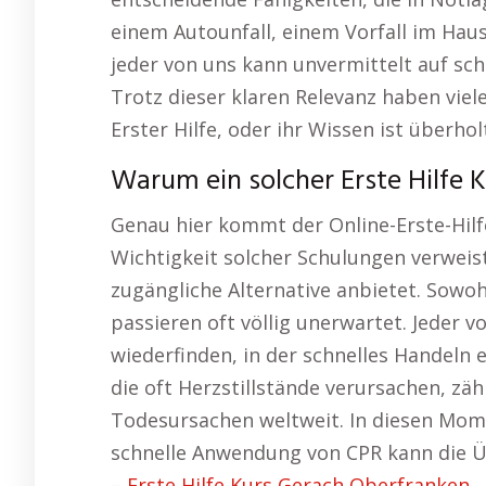
einem Autounfall, einem Vorfall im Haus
jeder von uns kann unvermittelt auf sc
Trotz dieser klaren Relevanz haben vie
Erster Hilfe, oder ihr Wissen ist überhol
Warum ein solcher Erste Hilfe K
Genau hier kommt der Online-Erste-Hilfe-
Wichtigkeit solcher Schulungen verweist
zugängliche Alternative anbietet. Sowoh
passieren oft völlig unerwartet. Jeder v
wiederfinden, in der schnelles Handeln 
die oft Herzstillstände verursachen, zäh
Todesursachen weltweit. In diesen Mom
schnelle Anwendung von CPR kann die Ü
–
Erste Hilfe Kurs Gerach Oberfranken