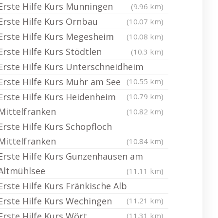
Erste Hilfe Kurs Munningen
(9.96 km)
Erste Hilfe Kurs Ornbau
(10.07 km)
Erste Hilfe Kurs Megesheim
(10.08 km)
Erste Hilfe Kurs Stödtlen
(10.3 km)
Erste Hilfe Kurs Unterschneidheim
Erste Hilfe Kurs Muhr am See
(10.55 km)
Erste Hilfe Kurs Heidenheim
(10.79 km)
Mittelfranken
(10.82 km)
Erste Hilfe Kurs Schopfloch
Mittelfranken
(10.84 km)
Erste Hilfe Kurs Gunzenhausen am
Altmühlsee
(11.11 km)
Erste Hilfe Kurs Fränkische Alb
Erste Hilfe Kurs Wechingen
(11.21 km)
Erste Hilfe Kurs Wört
(11.31 km)