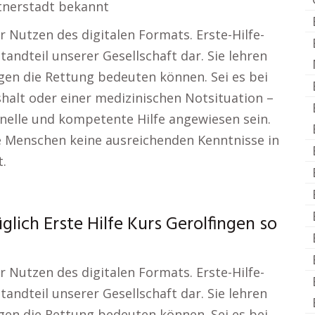
rtnerstadt bekannt
r Nutzen des digitalen Formats. Erste-Hilfe-
andteil unserer Gesellschaft dar. Sie lehren
gen die Rettung bedeuten können. Sei es bei
halt oder einer medizinischen Notsituation –
hnelle und kompetente Hilfe angewiesen sein.
le Menschen keine ausreichenden Kenntnisse in
t.
lich Erste Hilfe Kurs Gerolfingen so
r Nutzen des digitalen Formats. Erste-Hilfe-
andteil unserer Gesellschaft dar. Sie lehren
gen die Rettung bedeuten können. Sei es bei