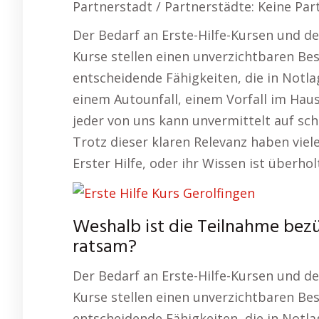
Partnerstadt / Partnerstädte: Keine Pa
Der Bedarf an Erste-Hilfe-Kursen und de
Kurse stellen einen unverzichtbaren Best
entscheidende Fähigkeiten, die in Notla
einem Autounfall, einem Vorfall im Haus
jeder von uns kann unvermittelt auf sc
Trotz dieser klaren Relevanz haben vie
Erster Hilfe, oder ihr Wissen ist überhol
Weshalb ist die Teilnahme bezüg
ratsam?
Der Bedarf an Erste-Hilfe-Kursen und de
Kurse stellen einen unverzichtbaren Best
entscheidende Fähigkeiten, die in Notla