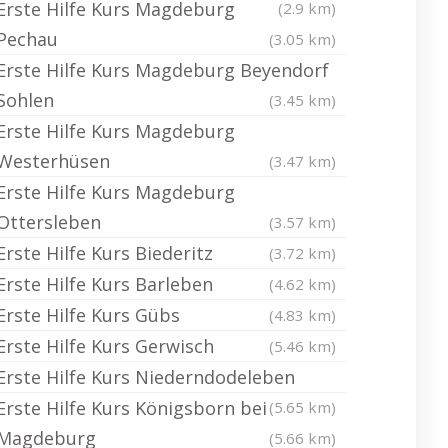
Erste Hilfe Kurs Magdeburg
(2.9 km)
Pechau
(3.05 km)
Erste Hilfe Kurs Magdeburg Beyendorf
Sohlen
(3.45 km)
Erste Hilfe Kurs Magdeburg
Westerhüsen
(3.47 km)
Erste Hilfe Kurs Magdeburg
Ottersleben
(3.57 km)
Erste Hilfe Kurs Biederitz
(3.72 km)
Erste Hilfe Kurs Barleben
(4.62 km)
Erste Hilfe Kurs Gübs
(4.83 km)
Erste Hilfe Kurs Gerwisch
(5.46 km)
Erste Hilfe Kurs Niederndodeleben
Erste Hilfe Kurs Königsborn bei
(5.65 km)
Magdeburg
(5.66 km)