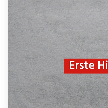
Erste H