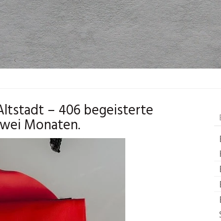
Altstadt – 406 begeisterte
zwei Monaten.