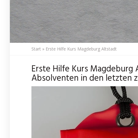
Start
»
Erste Hilfe Kurs Magdeburg Altstadt
Erste Hilfe Kurs Magdeburg 
Absolventen in den letzten 