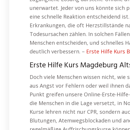
unerwartet. Jeder von uns könnte sich pl
eine schnelle Reaktion entscheidend ist.
Erkrankungen, die oft Herzstillstände n
Todesursachen zählen. In solchen Fälle
Menschen entscheiden, und schnelles H
deutlich verbessern. –
Erste Hilfe Kurs B
Erste Hilfe Kurs Magdeburg Alts
Doch viele Menschen wissen nicht, wie si
aus Angst vor Fehlern oder weil ihnen 
Punkt greifen unsere Online-Erste-Hilfe
die Menschen in die Lage versetzt, in No
Kurse lehren nicht nur CPR, sondern a
Blutungen, Atemwegsblockaden und and
regelmäßige Auffrischungskurse können 