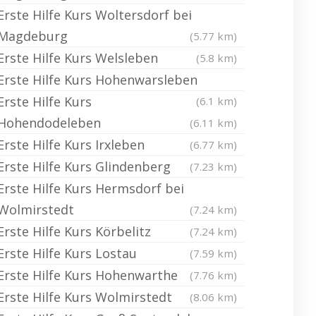
Erste Hilfe Kurs Woltersdorf bei
Magdeburg
(5.77 km)
Erste Hilfe Kurs Welsleben
(5.8 km)
Erste Hilfe Kurs Hohenwarsleben
Erste Hilfe Kurs
(6.1 km)
Hohendodeleben
(6.11 km)
Erste Hilfe Kurs Irxleben
(6.77 km)
Erste Hilfe Kurs Glindenberg
(7.23 km)
Erste Hilfe Kurs Hermsdorf bei
Wolmirstedt
(7.24 km)
Erste Hilfe Kurs Körbelitz
(7.24 km)
Erste Hilfe Kurs Lostau
(7.59 km)
Erste Hilfe Kurs Hohenwarthe
(7.76 km)
Erste Hilfe Kurs Wolmirstedt
(8.06 km)