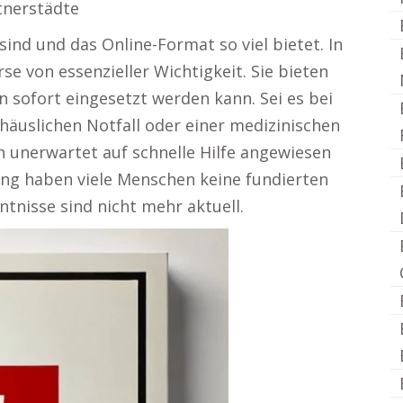
tnerstädte
ind und das Online-Format so viel bietet. In
rse von essenzieller Wichtigkeit. Sie bieten
n sofort eingesetzt werden kann. Sei es bei
häuslichen Notfall oder einer medizinischen
n unerwartet auf schnelle Hilfe angewiesen
tung haben viele Menschen keine fundierten
nntnisse sind nicht mehr aktuell.