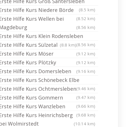
Erste Hilfe Kurs Groß Santersleben
Erste Hilfe Kurs Niedere Börde
(8.5 km)
Erste Hilfe Kurs Wellen bei
(8.52 km)
Magdeburg
(8.56 km)
Erste Hilfe Kurs Klein Rodensleben
Erste Hilfe Kurs Sülzetal
(8.56 km)
(8.8 km)
Erste Hilfe Kurs Möser
(9.12 km)
Erste Hilfe Kurs Plötzky
(9.12 km)
Erste Hilfe Kurs Domersleben
(9.16 km)
Erste Hilfe Kurs Schönebeck Elbe
Erste Hilfe Kurs Ochtmersleben
(9.46 km)
Erste Hilfe Kurs Gommern
(9.47 km)
Erste Hilfe Kurs Wanzleben
(9.66 km)
Erste Hilfe Kurs Heinrichsberg
(9.68 km)
bei Wolmirstedt
(10.14 km)