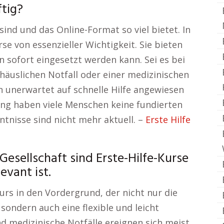
tig?
ind und das Online-Format so viel bietet. In
rse von essenzieller Wichtigkeit. Sie bieten
n sofort eingesetzt werden kann. Sei es bei
häuslichen Notfall oder einer medizinischen
n unerwartet auf schnelle Hilfe angewiesen
tung haben viele Menschen keine fundierten
nntnisse sind nicht mehr aktuell. –
Erste Hilfe
esellschaft sind Erste-Hilfe-Kurse
evant ist.
Kurs in den Vordergrund, der nicht nur die
sondern auch eine flexible und leicht
nd medizinische Notfälle ereignen sich meist