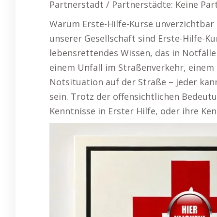
Partnerstadt / Partnerstädte: Keine Par
Warum Erste-Hilfe-Kurse unverzichtbar s
unserer Gesellschaft sind Erste-Hilfe-Ku
lebensrettendes Wissen, das in Notfälle
einem Unfall im Straßenverkehr, einem 
Notsituation auf der Straße – jeder kan
sein. Trotz der offensichtlichen Bedeu
Kenntnisse in Erster Hilfe, oder ihre Ke