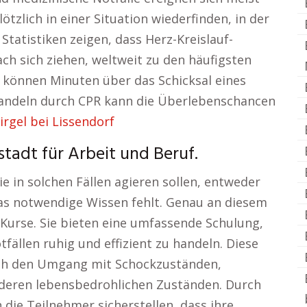
ötzlich in einer Situation wiederfinden, in der
 Statistiken zeigen, dass Herz-Kreislauf-
ach sich ziehen, weltweit zu den häufigsten
n können Minuten über das Schicksal eines
andeln durch CPR kann die Überlebenschancen
irgel bei Lissendorf
tadt für Arbeit und Beruf.
e in solchen Fällen agieren sollen, entweder
das notwendige Wissen fehlt. Genau an diesem
-Kurse. Sie bieten eine umfassende Schulung,
tfällen ruhig und effizient zu handeln. Diese
uch den Umgang mit Schockzuständen,
eren lebensbedrohlichen Zuständen. Durch
die Teilnehmer sicherstellen, dass ihre