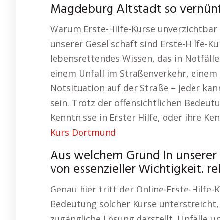
Magdeburg Altstadt so vernünf
Warum Erste-Hilfe-Kurse unverzichtbar s
unserer Gesellschaft sind Erste-Hilfe-Ku
lebensrettendes Wissen, das in Notfälle
einem Unfall im Straßenverkehr, einem 
Notsituation auf der Straße – jeder kan
sein. Trotz der offensichtlichen Bedeu
Kenntnisse in Erster Hilfe, oder ihre Ke
Kurs Dortmund
Aus welchem Grund In unserer G
von essenzieller Wichtigkeit. rel
Genau hier tritt der Online-Erste-Hilfe-
Bedeutung solcher Kurse unterstreicht, 
zugängliche Lösung darstellt. Unfälle u