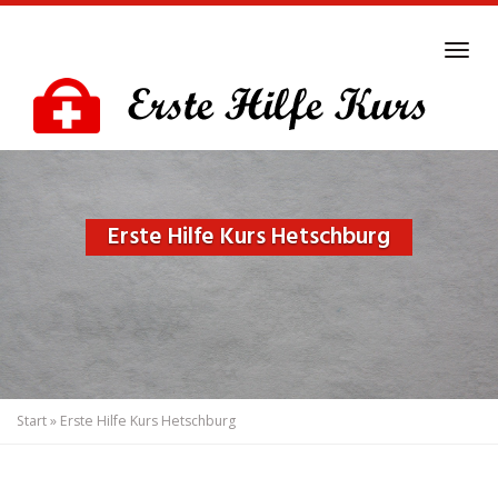
Skip
to
Tog
main
navi
content
Erste Hilfe Kurs Hetschburg
Start
»
Erste Hilfe Kurs Hetschburg